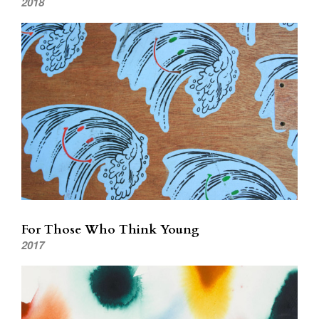
2018
For Those Who Think Young
2017