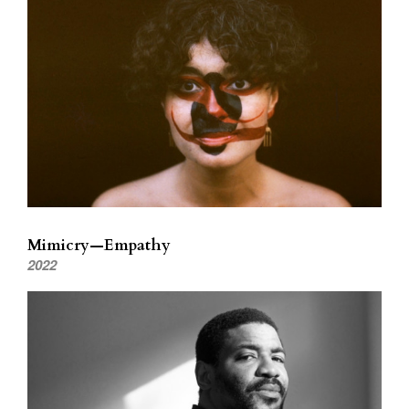
Mimicry—Empathy
2022