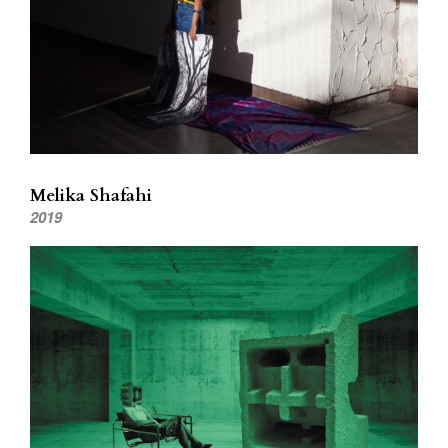
Melika Shafahi
2019