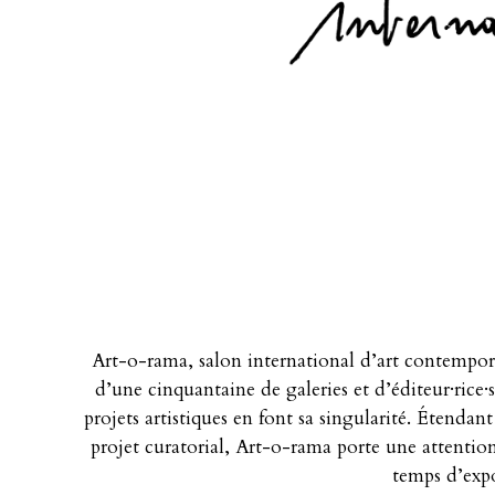
Art-o-rama, salon international d’art contempora
d’une cinquantaine de galeries et d’éditeur·rice
projets artistiques en font sa singularité. Étendan
projet curatorial, Art-o-rama porte une attention
temps d’expo