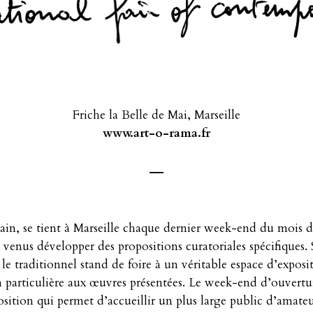
Friche la Belle de Mai, Marseille
www.art-o-rama.fr
—
in, se tient à Marseille chaque dernier week-end du mois d’a
·s venus développer des propositions curatoriales spécifique
t le traditionnel stand de foire à un véritable espace d’expos
 particulière aux œuvres présentées. Le week-end d’ouvertur
sition qui permet d’accueillir un plus large public d’amateur·