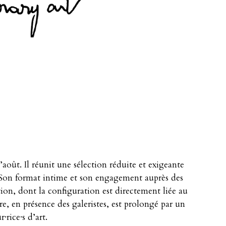
oût. Il réunit une sélection réduite et exigeante
s. Son format intime et son engagement auprès des
ition, dont la configuration est directement liée au
e, en présence des galeristes, est prolongé par un
rice·s d’art.