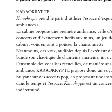
KARAOKRYPTE
Karaokrypte
prend le parti d’utiliser l’espace d’expo
ambiances ».
La cabine propose une première ambiance, celle d’u
concerts et d’événements fictifs aux murs, un jeu d
cabine, vous enjoint à pousser la chansonnette.
Néanmoins, des voix, audibles depuis l’extérieur d
bande son chaotique de chanteurs amateurs, un o
l’ensemble des vocalises recueillies, de manière a
ambiance. KARAOKRYPTE propose donc un voyage 
bruyant sur des accents pop, en proposant une insta
dans le temps et l’espace.
Karaokrypte
est un concert
indéterminé.