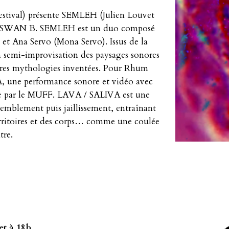
stival) présente SEMLEH (Julien Louvet
eur* SWAN B. SEMLEH est un duo composé
 et Ana Servo (Mona Servo). Issus de la
 semi-improvisation des paysages sonores
utres mythologies inventées. Pour Rhum
A, une performance sonore et vidéo avec
ue par le MUFF. LAVA / SALIVA est une
emblement puis jaillissement, entraînant
erritoires et des corps… comme une coulée
tre.
let à 18h