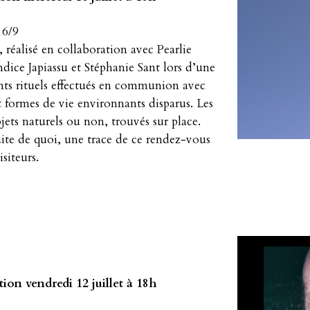
16/9
 réalisé en collaboration avec Pearlie
ice Japiassu et Stéphanie Sant lors d’une
ents rituels effectués en communion avec
 formes de vie environnants disparus. Les
bjets naturels ou non, trouvés sur place.
suite de quoi, une trace de ce rendez-vous
siteurs.
ion vendredi 12 juillet à 18h