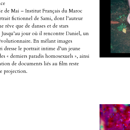
nce
le de Mai – Institut Français du Maroc
rtrait fictionnel de Sami, dont l’auteur
ne rêve que de danses et de stars
e. Jusqu’au jour où il rencontre Daniel, un
révolutionnaire. En mêlant images
i dresse le portrait intime d’un jeune
es « derniers paradis homosexuels », ainsi
ation de documents liés au film reste
de projection.