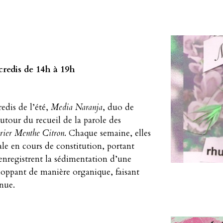
credis de 14h à 19h
edis de l’été,
Media Naranja
, duo de
 autour du recueil de la parole des
ier Menthe Citron
. Chaque semaine, elles
ale en cours de constitution, portant
 enregistrent la sédimentation d’une
eloppant de manière organique, faisant
nue.