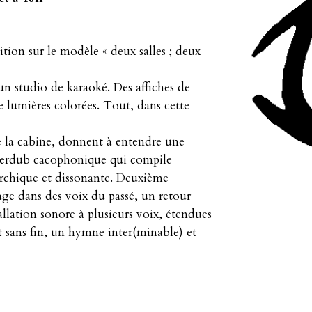
sition sur le modèle « deux salles ; deux
n studio de karaoké. Des affiches de
e lumières colorées. Tout, dans cette
e la cabine, donnent à entendre une
verdub cacophonique qui compile
narchique et dissonante. Deuxième
dans des voix du passé, un retour
llation sonore à plusieurs voix, étendues
 sans fin, un hymne inter(minable) et