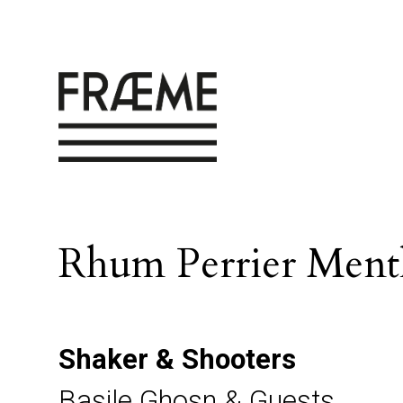
Rhum Perrier Ment
Shaker & Shooters
Basile Ghosn & Guests