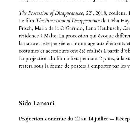
The Procession of Disappearance
, 22’, 2018, couleur, 
Le film
The Procession of Disappearance
de Célia Hay,
Frisch, Maria de la O Garrido, Lena Heubusch, Cand
résidence à Malte. La procession qui évoque différ
la nature a été pensée en hommage aux éléments et
costumes et accessoires ont été réalisés à partir d’o
La projection du film a lieu pendant 2 jours, à la 
restera sous la forme de posters à emporter par les vi
Sido Lansari
Projection continue du 12 au 14 juillet — Récept