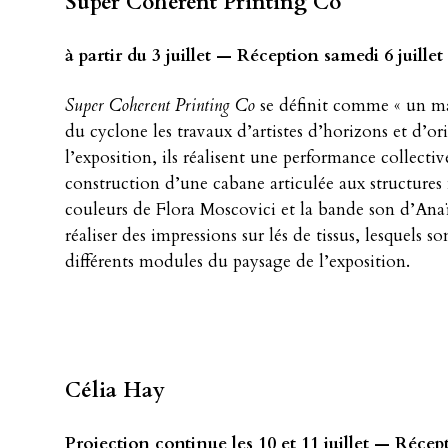
Super Coherent Printing Co
à partir du 3 juillet — Réception samedi 6 juillet
Super Coherent Printing Co
se définit comme « un mae
du cyclone les travaux d’artistes d’horizons et d’ori
l’exposition, ils réalisent une performance collect
construction d’une cabane articulée aux structures 
couleurs de Flora Moscovici et la bande son d’Anaïs
réaliser des impressions sur lés de tissus, lesquels 
différents modules du paysage de l’exposition.
Célia Hay
Projection continue les 10 et 11 juillet — Récept