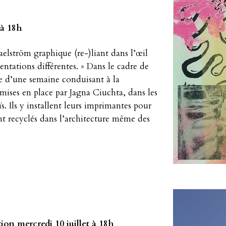
 à 18h
lström graphique (re-)liant dans l’œil
entations différentes. » Dans le cadre de
ive d’une semaine conduisant à la
mises en place par Jagna Ciuchta, dans les
. Ils y installent leurs imprimantes pour
sont recyclés dans l’architecture même des
ion mercredi 10 juillet à 18h