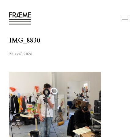
IMG_8830
28 avril 2026