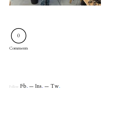
0
Comments
Fb
.
Ins
.
Tw
.
Follow