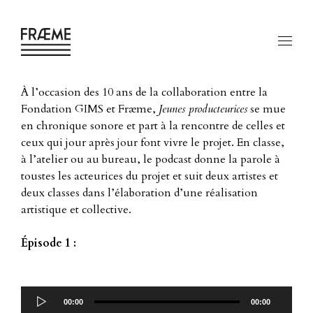
À l’occasion des 10 ans de la collaboration entre la
Fondation GIMS et Fræme,
Jeunes producteurices
se mue
en chronique sonore et part à la rencontre de celles et
ceux qui jour après jour font vivre le projet. En classe,
à l’atelier ou au bureau, le podcast donne la parole à
toustes les acteurices du projet et
suit deux artistes et
deux classes dans l’élaboration d’une réalisation
artistique et collective
.
Épisode 1 :
Lecteur
audio
00:00
00:00