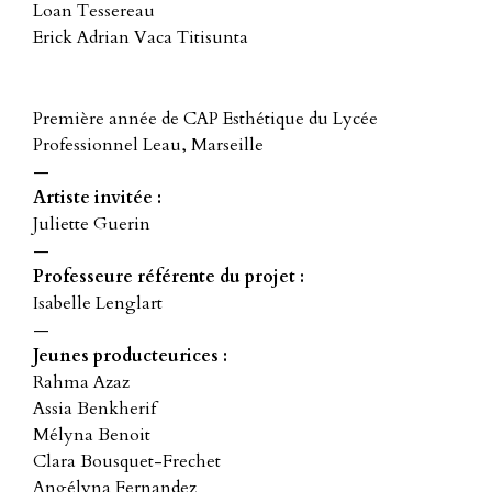
Loan Tessereau
Erick Adrian Vaca Titisunta
Première année de CAP Esthétique du Lycée
Professionnel Leau, Marseille
—
Artiste invitée :
Juliette Guerin
—
Professeure référente du projet :
Isabelle Lenglart
—
Jeunes producteurices :
Rahma Azaz
Assia Benkherif
Mélyna Benoit
Clara Bousquet-Frechet
Angélyna Fernandez