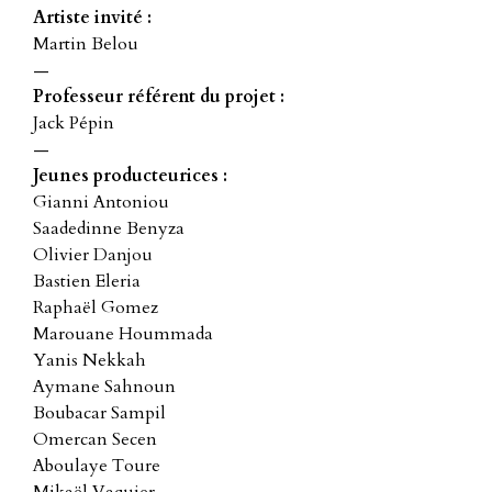
Artiste invité :
Martin Belou
—
Professeur référent du projet :
Jack Pépin
—
Jeunes producteurices :
Gianni Antoniou
Saadedinne Benyza
Olivier Danjou
Bastien Eleria
Raphaël Gomez
Marouane Hoummada
Yanis Nekkah
Aymane Sahnoun
Boubacar Sampil
Omercan Secen
Aboulaye Toure