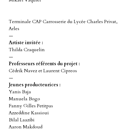
Mikaël Vaquier
Terminale CAP Carrosserie du Lycée Charles Privat,
Arles
—
Artiste invitée :
Thilda Craquelin
—
Professeurs référents du projet :
Cédrik Navez et Laurent Cipreos
—
Jeunes producteurices :
Yanis Baja
Manuela Bogo
Fanny Gilles Petitpas
Azzeddine Kassioui
Bilal Laazibi
Aaron Makdoud