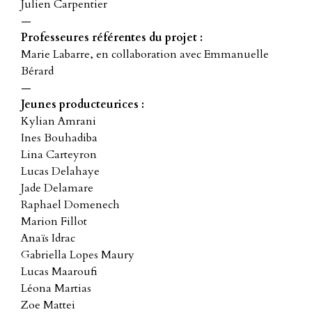
Julien Carpentier
—
Professeures référentes du projet :
Marie Labarre, en collaboration avec Emmanuelle
Bérard
—
Jeunes producteurices :
Kylian Amrani
Ines Bouhadiba
Lina Carteyron
Lucas Delahaye
Jade Delamare
Raphael Domenech
Marion Fillot
Anaïs Idrac
Gabriella Lopes Maury
Lucas Maaroufi
Léona Martias
Zoe Mattei