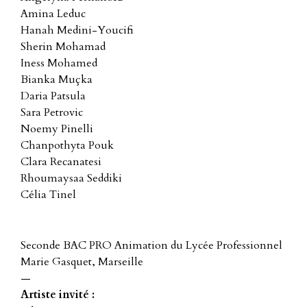
Amina Leduc
Hanah Medini-Youcifi
Sherin Mohamad
Iness Mohamed
Bianka Muçka
Daria Patsula
Sara Petrovic
Noemy Pinelli
Chanpothyta Pouk
Clara Recanatesi
Rhoumaysaa Seddiki
Célia Tinel
Seconde BAC PRO Animation du Lycée Professionnel
Marie Gasquet, Marseille
—
Artiste invité :